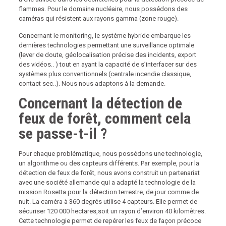
flammes. Pour le domaine nucléaire, nous possédons des
caméras qui résistent aux rayons gamma (zone rouge).
Concernant le monitoring, le système hybride embarque les
dernières technologies permettant une surveillance optimale
(lever de doute, géolocalisation précise des incidents, export
des vidéos.. ) tout en ayant la capacité de s’interfacer sur des
systèmes plus conventionnels (centrale incendie classique,
contact sec..). Nous nous adaptons à la demande.
Concernant la détection de
feux de forêt, comment cela
se passe-t-il ?
Pour chaque problématique, nous possédons une technologie,
un algorithme ou des capteurs différents. Par exemple, pour la
détection de feux de forêt, nous avons construit un partenariat
avec une société allemande qui a adapté la technologie de la
mission Rosetta pour la détection terrestre, de jour comme de
nuit. La caméra à 360 degrés utilise 4 capteurs. Elle permet de
sécuriser 120 000 hectares,soit un rayon d’environ 40 kilomètres.
Cette technologie permet de repérer les feux de façon précoce