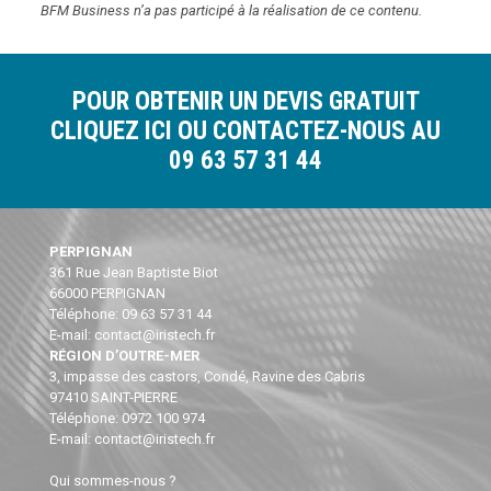
BFM Business n’a pas participé à la réalisation de ce contenu.
POUR OBTENIR UN DEVIS GRATUIT
CLIQUEZ ICI
OU CONTACTEZ-NOUS AU
09 63 57 31 44
PERPIGNAN
361 Rue Jean Baptiste Biot
66000 PERPIGNAN
Téléphone: 09 63 57 31 44
E-mail: contact@iristech.fr
RÉGION D’OUTRE-MER
3, impasse des castors, Condé, Ravine des Cabris
97410 SAINT-PIERRE
Téléphone: 0972 100 974
E-mail: contact@iristech.fr
Qui sommes-nous ?