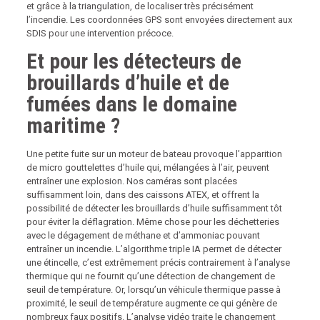
et grâce à la triangulation, de localiser très précisément
l’incendie. Les coordonnées GPS sont envoyées directement aux
SDIS pour une intervention précoce.
Et pour les détecteurs de
brouillards d’huile et de
fumées dans le domaine
maritime ?
Une petite fuite sur un moteur de bateau provoque l’apparition
de micro gouttelettes d’huile qui, mélangées à l’air, peuvent
entraîner une explosion. Nos caméras sont placées
suffisamment loin, dans des caissons ATEX, et offrent la
possibilité de détecter les brouillards d’huile suffisamment tôt
pour éviter la déflagration. Même chose pour les déchetteries
avec le dégagement de méthane et d’ammoniac pouvant
entraîner un incendie. L’algorithme triple IA permet de détecter
une étincelle, c’est extrêmement précis contrairement à l’analyse
thermique qui ne fournit qu’une détection de changement de
seuil de température. Or, lorsqu’un véhicule thermique passe à
proximité, le seuil de température augmente ce qui génère de
nombreux faux positifs. L’analyse vidéo traite le changement