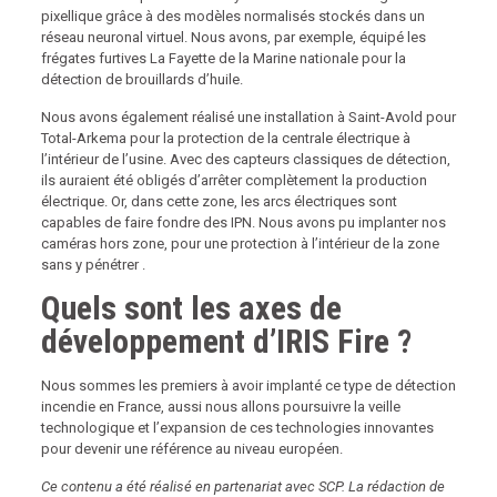
pixellique grâce à des modèles normalisés stockés dans un
réseau neuronal virtuel. Nous avons, par exemple, équipé les
frégates furtives La Fayette de la Marine nationale pour la
détection de brouillards d’huile.
Nous avons également réalisé une installation à Saint-Avold pour
Total-Arkema pour la protection de la centrale électrique à
l’intérieur de l’usine. Avec des capteurs classiques de détection,
ils auraient été obligés d’arrêter complètement la production
électrique. Or, dans cette zone, les arcs électriques sont
capables de faire fondre des IPN. Nous avons pu implanter nos
caméras hors zone, pour une protection à l’intérieur de la zone
sans y pénétrer .
Quels sont les axes de
développement d’IRIS Fire ?
Nous sommes les premiers à avoir implanté ce type de détection
incendie en France, aussi nous allons poursuivre la veille
technologique et l’expansion de ces technologies innovantes
pour devenir une référence au niveau européen.
Ce contenu a été réalisé en partenariat avec SCP. La rédaction de