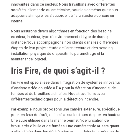
innovantes dans ce secteur. Nous travaillons avec différentes
sociétés, allemande ou américaine, pour les caméras que nous
adaptons afin qu’elles s’accordent à l’architecture conçue en
interne.
Nous assurons divers algorithmes en fonction des besoins
extérieur, intérieur, type d’environnement et type de risque,
distance.Nous accompagnons nos clients dans les différentes
étapes de leur projet : étude de l’architecture et des besoins,
installation physique du dispositif, le paramétrage et la
maintenance logiciel.
Iris Fire, de quoi s’agit-il ?
Iris Fire est spécialisée dans l’intégration de systèmes innovants
d’analyse vidéo couplée à l’IA pour la détection d’incendie, de
fumées et de brouillards d’huiles. Nous travaillons avec
différentes technologies pour la détection incendie.
Par exemple, nous proposons une caméra extérieure, spécifique
pour les feux de forêt, qui se fixe sur les tours de guet en hauteur.
Une autre utilisée dans la marine permet l’identification de
brouillards d’huile et de fumées. Une caméra triple IA sera quant
à elle utilisée dans les déchèteries pour la détection précoce de