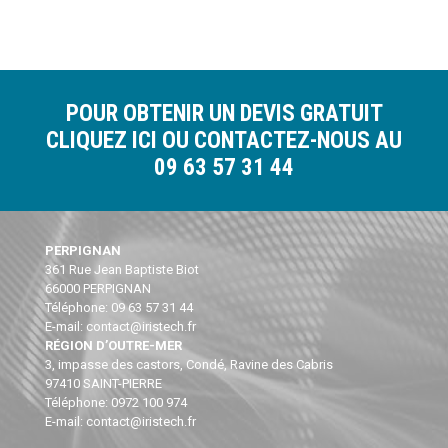
POUR OBTENIR UN DEVIS GRATUIT
CLIQUEZ ICI
OU CONTACTEZ-NOUS AU
09 63 57 31 44
PERPIGNAN
361 Rue Jean Baptiste Biot
66000 PERPIGNAN
Téléphone: 09 63 57 31 44
E-mail: contact@iristech.fr
RÉGION D’OUTRE-MER
3, impasse des castors, Condé, Ravine des Cabris
97410 SAINT-PIERRE
Téléphone: 0972 100 974
E-mail: contact@iristech.fr