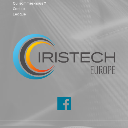
Qui sommes-nous ?
Contact
Lexique