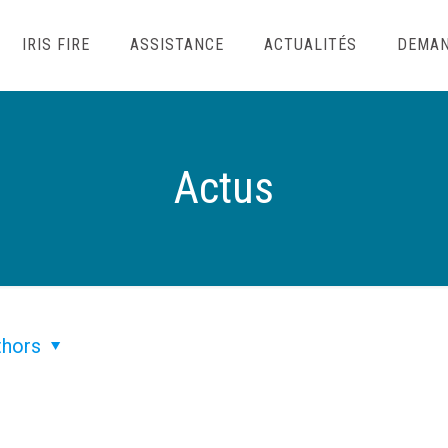
IRIS FIRE
ASSISTANCE
ACTUALITÉS
DEMAN
Actus
thors