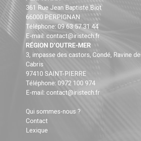
361 Rue Jean Baptiste Biot
66000 PERPIGNAN
Téléphone: 09 63 57 31 44
E-mail: contact@iristech.fr
RÉGION D’OUTRE-MER
3, impasse des castors, Condé, Ravine de
Cabris
97410 SAINT-PIERRE
Téléphone: 0972 100 974
E-mail: contact@iristech.fr
Qui sommes-nous ?
Contact
Lexique